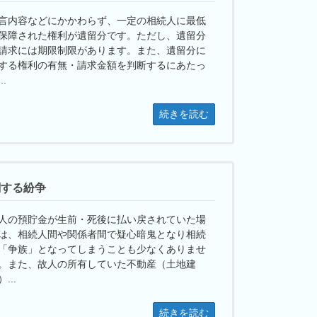
言内容などにかかわらず、一定の相続人に最低
保障された権利が遺留分です。ただし、遺留分
請求には期限制限があります。また、遺留分に
する権利の有無・請求金額を判断するにあたっ
..
続きを読む
関する紛争
人の預貯金が生前・死後に払い戻されていた場
は、相続人間や関係者間で疑心暗鬼となり相続
「争族」となってしまうことも少なくありませ
。また、故人の所有していた不動産（土地建
...
続きを読む