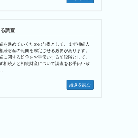
する調査
続を進めていくための前提として、まず相続人
相続財産の範囲を確定させる必要があります。
続に関する紛争をお手伝いする前段階として、
ず相続人と相続財産について調査をお手伝い致
..
続きを読む