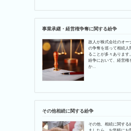
事業承継・経営権争奪に関する紛争
故人が株式会社のオー
の争奪を巡って相続人
ることが多々あります
紛争において、経営権
か...
その他相続に関する紛争
その他、相続に関する
ましたら、お気軽にお