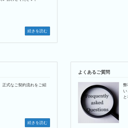
続きを読む
よくあるご質問
、正式なご契約流れをご紹
弊
い
と
続きを読む