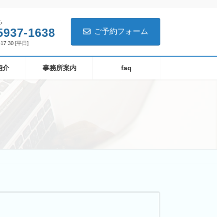
ら
5937-1638
ご予約フォーム
17:30 [平日]
紹介
事務所案内
faq