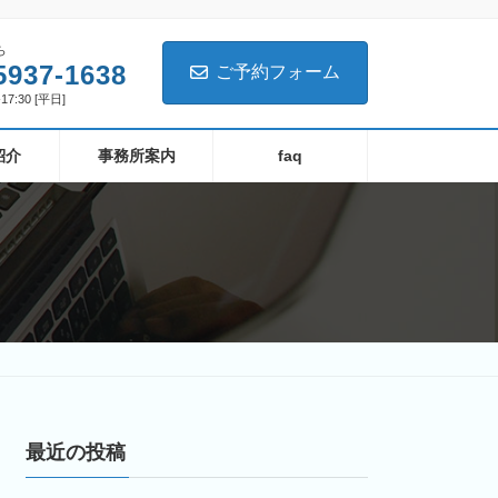
ら
5937-1638
ご予約フォーム
17:30 [平日]
紹介
事務所案内
faq
最近の投稿