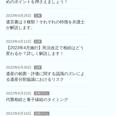
めのポイントを押さえましょう！
2023年4月25日
記事
遺言書は３種類！それぞれの特徴を弁護士
が解説します。
2023年4月12日
記事
【2023年4月施行】民法改正で相続はどう
変わるか？詳しく解説します！
2022年6月30日
記事
遺産の範囲・評価に関する認識のズレによ
る遺産分割協議におけるリスク
2022年6月23日
定期コラム
代襲相続と養子縁組のタイミング
2022年6月16日
定期コラム