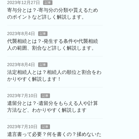
2023年12月27日
記事
寄与分とは？-寄与分の分類や貰えるため
のポイントなど詳しく解説します。
2023年8月4日
記事
代襲相続とは？‐発生する条件や代襲相続
人の範囲、割合など詳しく解説します。
2023年8月4日
記事
法定相続人とは？相続人の順位と割合をわ
かりやすく解説します！
2023年7月10日
記事
遺留分とは？‐遺留分をもらえる人や計算
方法など、わかりやすく解説します
2023年7月10日
記事
遺言書って必要？何を書くの？揉めないた